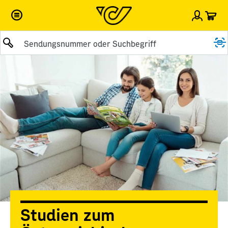
War
Einlog
Suche abschicken
Studien zum