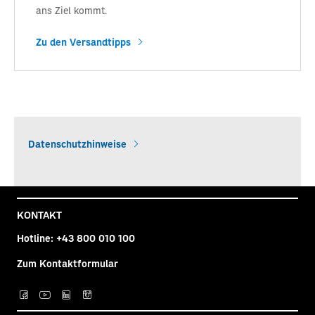
ans Ziel kommt.
Zu den Versandtipps
Datenschutzhinweise
KONTAKT
Hotline:
+43 800 010 100
Zum Kontaktformular
Post auf facebook
Post auf YouTube
Post auf LinkedIn
Post auf Instagra