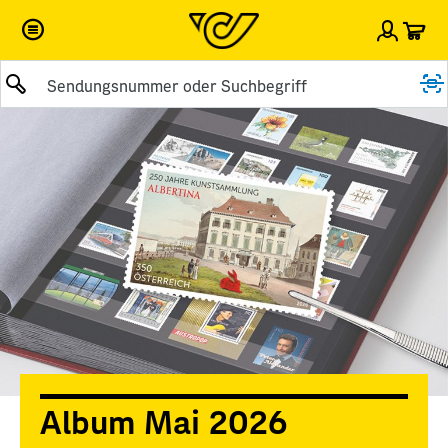
War
Einlog
Suche abschicken
Album Mai 2026