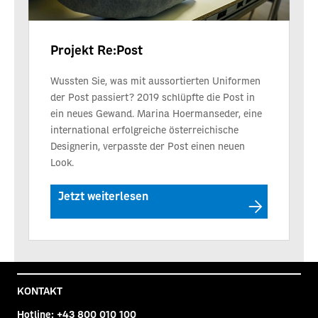
Projekt Re:Post
Wussten Sie, was mit aussortierten Uniformen
der Post passiert? 2019 schlüpfte die Post in
ein neues Gewand. Marina Hoermanseder, eine
international erfolgreiche österreichische
Designerin, verpasste der Post einen neuen
Look.
Jetzt weiterlesen
KONTAKT
Hotline:
+43 800 010 100