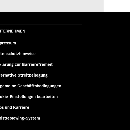
NTERNEHMEN
pressum
tenschutzhinweise
klärung zur Barrierefreiheit
ternative Streitbeilegung
lgemeine Geschäftsbedingungen
okie-Einstellungen bearbeiten
bs und Karriere
istleblowing-System