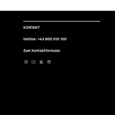
KONTAKT
Hotline:
+43 800 010 100
Zum Kontaktformular
Post auf facebook
Post auf YouTube
Post auf LinkedI
Post auf Inst