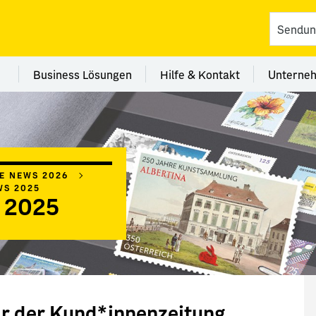
vices
 Kategorie Filialen
Menü Kategorie Business Lösungen
Menü Kategorie Hilfe 
Me
Business Lösungen
Hilfe & Kontakt
Unterne
IE NEWS 2026
WS 2025
 2025
r der Kund*innenzeitung