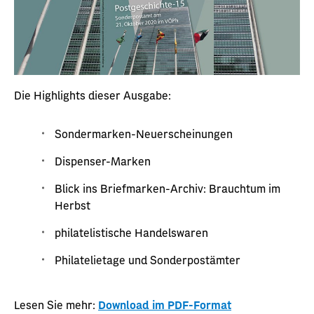
Die Highlights dieser Ausgabe:
Sondermarken-Neuerscheinungen
Dispenser-Marken
Blick ins Briefmarken-Archiv: Brauchtum im
Herbst
philatelistische Handelswaren
Philatelietage und Sonderpostämter
Lesen Sie mehr:
Download im PDF-Format