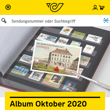
War
Einlog
Suche abschicken
Album Oktober 2020