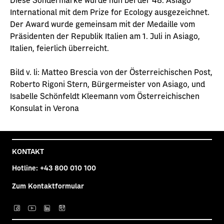
International mit dem Prize for Ecology ausgezeichnet.
Der Award wurde gemeinsam mit der Medaille vom
Präsidenten der Republik Italien am 1. Juli in Asiago,
Italien, feierlich überreicht.
Bild v. li: Matteo Brescia von der Österreichischen Post,
Roberto Rigoni Stern, Bürgermeister von Asiago, und
Isabelle Schönfeldt Kleemann vom Österreichischen
Konsulat in Verona
KONTAKT
Hotline:
+43 800 010 100
Zum Kontaktformular
Post auf facebook
Post auf YouTube
Post auf LinkedIn
Post auf Instagra