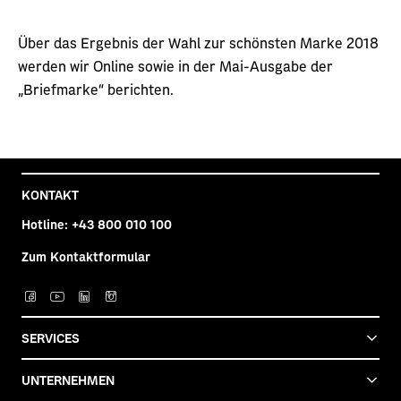
Über das Ergebnis der Wahl zur schönsten Marke 2018
werden wir Online sowie in der Mai-Ausgabe der
„Briefmarke“ berichten.
KONTAKT
Hotline:
+43 800 010 100
Zum Kontaktformular
Post auf facebook
Post auf YouTube
Post auf LinkedIn
Post auf Instagra
SERVICES
UNTERNEHMEN