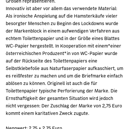
Größen repräsentieren.
Innovativ ist aber vor allem das verwendete Material:
Als ironische Anspielung auf die Hamsterkäufe vieler
besorgter Menschen zu Beginn des Lockdowns wurde
der Markenblock in einem aufwendigen Verfahren aus
echtem Toilettenpapier und in der Größe eines Blattes
WC-Papier hergestellt. In Kooperation mit einem*einer
österreichischen Produzent*in von WC-Papier wurde
auf der Rückseite des Toilettenpapiers eine
Selbstklebefolie aus Naturfaserpapier aufkaschiert, um
es reißfester zu machen und um die Briefmarke einfach
ablösen zu können. Originell ist auch die für
Toilettenpapier typische Perforierung der Marke. Die
Ernsthaftigkeit der gesamten Situation wird jedoch
nicht vergessen: Der Zuschlag der Marke von 2,75 Euro
kommt einem karitativen Zweck zugute.
Nennwert: 2,75 + 2,75 Euro