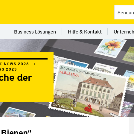
vices
 Kategorie Filialen
Menü Kategorie Business Lösungen
Menü Kategorie Hilfe 
Me
Business Lösungen
Hilfe & Kontakt
Unterne
IE NEWS 2026
WS 2023
che der
 Bienen“