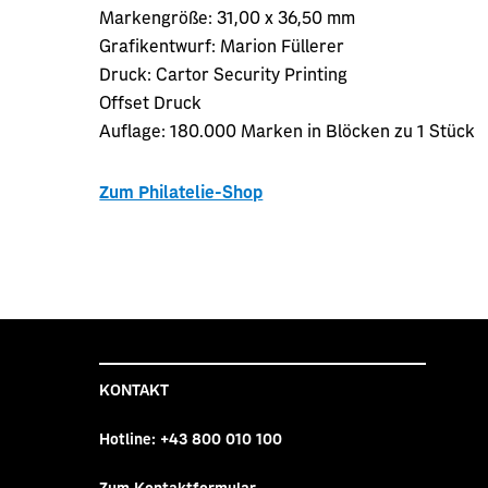
Markengröße:
31,00 x 36,50 mm
Grafikentwurf:
Marion Füllerer
Druck:
Cartor Security Printing
Offset Druck
Auflage:
180.000 Marken in Blöcken zu 1 Stück
Zum Philatelie-Shop
KONTAKT
Hotline:
+43 800 010 100
Zum Kontaktformular