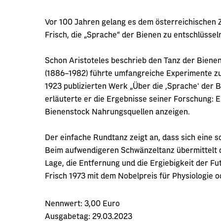
Vor 100 Jahren gelang es dem österreichischen 
Frisch, die „Sprache“ der Bienen zu entschlüssel
Schon Aristoteles beschrieb den Tanz der Bienen,
(1886–1982) führte umfangreiche Experimente z
1923 publizierten Werk „Über die ,Spracheʻ der 
erläuterte er die Ergebnisse seiner Forschung: E
Bienenstock Nahrungsquellen anzeigen.
Der einfache Rundtanz zeigt an, dass sich eine s
Beim aufwendigeren Schwänzeltanz übermittelt d
Lage, die Entfernung und die Ergiebigkeit der Fu
Frisch 1973 mit dem Nobelpreis für Physiologie 
Nennwert:
3,00 Euro
Ausgabetag:
29.03.2023