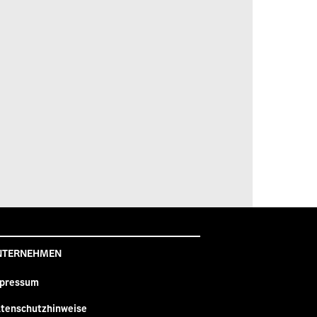
NTERNEHMEN
pressum
tenschutzhinweise