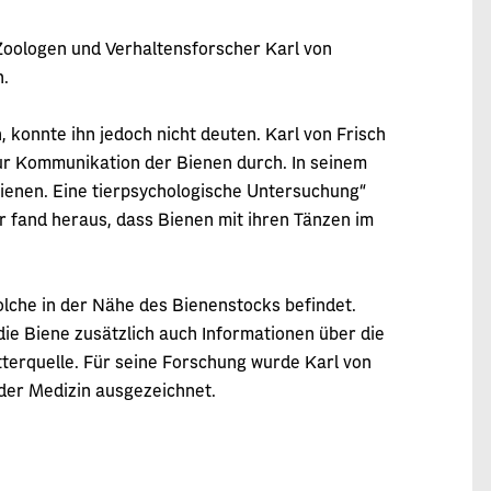
Zoologen und Verhaltensforscher Karl von
n.
 konnte ihn jedoch nicht deuten. Karl von Frisch
ur Kommunikation der Bienen durch. In seinem
Bienen. Eine tierpsychologische Untersuchung“
r fand heraus, dass Bienen mit ihren Tänzen im
olche in der Nähe des Bienenstocks befindet.
ie Biene zusätzlich auch Informationen über die
tterquelle. Für seine Forschung wurde Karl von
oder Medizin ausgezeichnet.