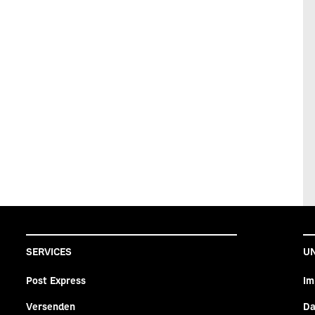
SERVICES
U
Post Express
Im
Versenden
Da