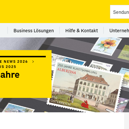
vices
 Kategorie Filialen
Menü Kategorie Business Lösungen
Menü Kategorie Hilfe 
Me
Business Lösungen
Hilfe & Kontakt
Unterne
IE NEWS 2026
WS 2025
Jahre