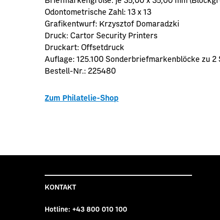
Odontometrische Zahl:
13 x 13
Grafikentwurf:
Krzysztof Domaradzki
Druck:
Cartor Security Printers
Druckart:
Offsetdruck
Auflage:
125.100 Sonderbriefmarkenblöcke zu 2 
Bestell-Nr.:
225480
Zum Philatelie-Shop
KONTAKT
Hotline:
+43 800 010 100