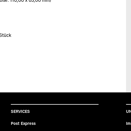
Stück
SERVICES
U
Post Express
Im