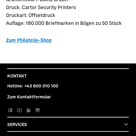
Druck:
Cartor Security Printers
Druckart:
Offsetdruck
Auflage:
180.000 Briefmarken in Bögen zu 50 Stück
Zum Philatelie-Shop
KONTAKT
Hotline:
+43 800 010 100
Zum Kontaktformular
Post auf facebook
Post auf YouTube
Post auf LinkedIn
Post auf Instagra
SERVICES