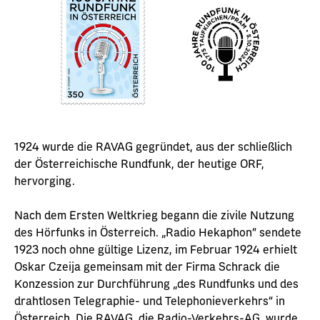
1924 wurde die RAVAG gegründet, aus der schließlich
der Österreichische Rundfunk, der heutige ORF,
hervorging.
Nach dem Ersten Weltkrieg begann die zivile Nutzung
des Hörfunks in Österreich. „Radio Hekaphon“ sendete
1923 noch ohne gültige Lizenz, im Februar 1924 erhielt
Oskar Czeija gemeinsam mit der Firma Schrack die
Konzession zur Durchführung „des Rundfunks und des
drahtlosen Telegraphie- und Telephonieverkehrs“ in
Österreich. Die RAVAG, die Radio-Verkehrs-AG, wurde