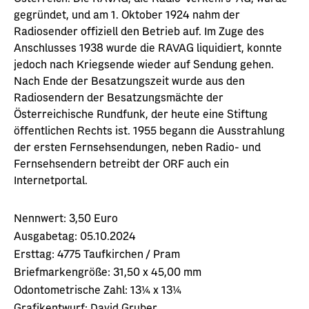
gegründet, und am 1. Oktober 1924 nahm der
Radiosender offiziell den Betrieb auf. Im Zuge des
Anschlusses 1938 wurde die RAVAG liquidiert, konnte
jedoch nach Kriegsende wieder auf Sendung gehen.
Nach Ende der Besatzungszeit wurde aus den
Radiosendern der Besatzungsmächte der
Österreichische Rundfunk, der heute eine Stiftung
öffentlichen Rechts ist. 1955 begann die Ausstrahlung
der ersten Fernsehsendungen, neben Radio- und
Fernsehsendern betreibt der ORF auch ein
Internetportal.
Nennwert:
3,50 Euro
Ausgabetag:
05.10.2024
Ersttag:
4775 Taufkirchen / Pram
Briefmarkengröße:
31,50 x 45,00 mm
Odontometrische Zahl:
13¼ x 13¼
Grafikentwurf:
David Gruber