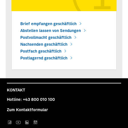
Brief empfangen geschäftlich
Abstellen lassen von Sendungen
Postvollmacht geschäftlich
Nachsenden geschäftlich
Postfach geschäftlich
Postlagernd geschäftlich
KONTAKT
Hotline:
+43 800 010 100
Zum Kontaktformular
Post auf facebook
Post auf YouTube
Post auf LinkedIn
Post auf Instagra