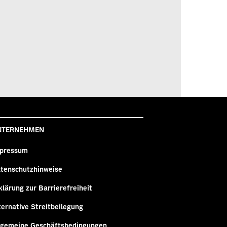
NTERNEHMEN
pressum
tenschutzhinweise
klärung zur Barrierefreiheit
ternative Streitbeilegung
lgemeine Geschäftsbedingungen