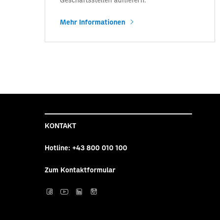
Mehr Informationen
KONTAKT
Hotline:
+43 800 010 100
Zum Kontaktformular
Post auf facebook
Post auf YouTube
Post auf LinkedI
Post auf Inst