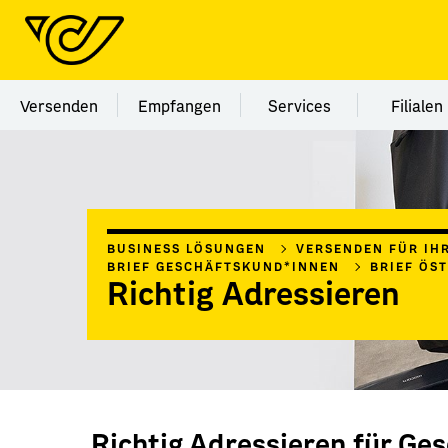
Menü Kategorie Versenden
Menü Kategorie Empfangen
Menü Kategorie Ser
Menü
Versenden
Empfangen
Services
Filialen
BUSINESS LÖSUNGEN
VERSENDEN FÜR IH
BRIEF GESCHÄFTSKUND*INNEN
BRIEF ÖS
Richtig Adressieren
Richtig Adressieren für Ge