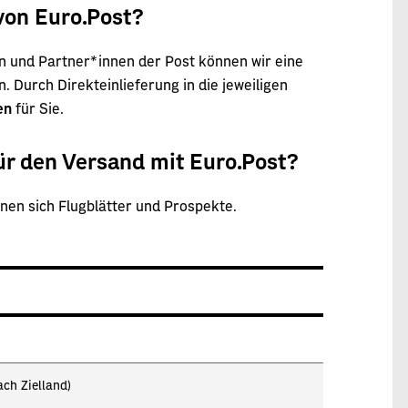
 von Euro.Post?
 und Partner*innen der Post können wir eine
 Durch Direkteinlieferung in die jeweiligen
en
für Sie.
ür den Versand mit Euro.Post?
nen sich Flugblätter und Prospekte.
ach Zielland)