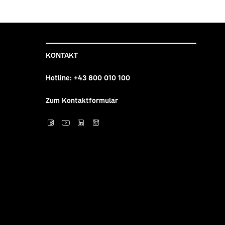
KONTAKT
Hotline:
+43 800 010 100
Zum Kontaktformular
Post auf facebook
Post auf YouTube
Post auf LinkedI
Post auf Inst