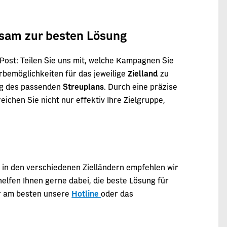
sam zur besten Lösung
ost: Teilen Sie uns mit, welche Kampagnen Sie
rbemöglichkeiten für das jeweilige
Zielland
zu
ung des passenden
Streuplans
. Durch eine präzise
chen Sie nicht nur effektiv Ihre Zielgruppe,
in den verschiedenen Zielländern empfehlen wir
elfen Ihnen gerne dabei, die beste Lösung für
ür am besten unsere
Hotline
oder das