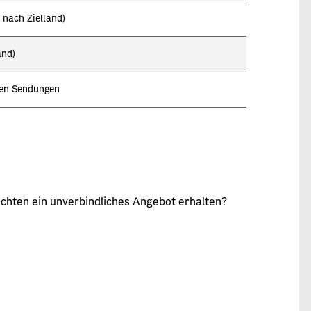
 nach Zielland)
land)
llen Sendungen
chten ein unverbindliches Angebot erhalten?