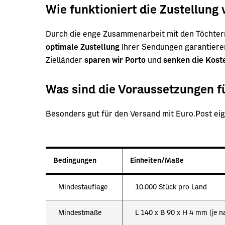
Wie funktioniert die Zustellung
Durch die enge Zusammenarbeit mit den Töchtern
optimale Zustellung
Ihrer Sendungen garantieren.
Zielländer
sparen wir Porto
und
senken die Kost
Was sind die Voraussetzungen f
Besonders gut für den Versand mit Euro.Post eig
Bedingungen
Einheiten/Maße
Mindestauflage
10.000 Stück pro Land
Mindestmaße
L 140 x B 90 x H 4 mm (je n