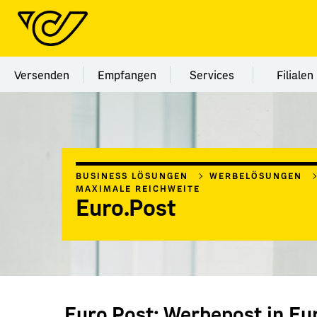
Menü Kategorie Versenden
Menü Kategorie Empfangen
Menü Kategorie Ser
Menü
Versenden
Empfangen
Services
Filialen
BUSINESS LÖSUNGEN
WERBELÖSUNGEN
MAXIMALE REICHWEITE
Euro.Post
Euro.Post: Werbepost in E