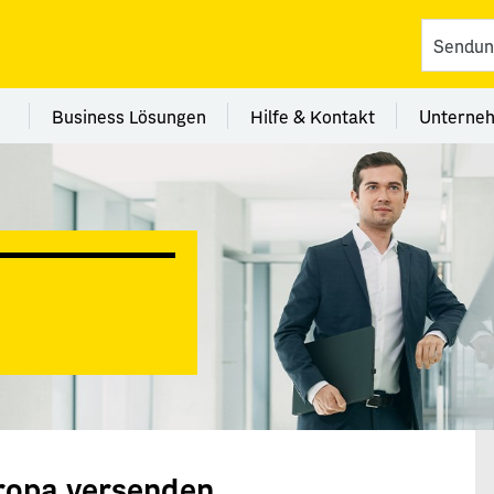
vices
 Kategorie Filialen
Menü Kategorie Business Lösungen
Menü Kategorie Hilfe 
Me
Business Lösungen
Hilfe & Kontakt
Unterne
uropa versenden