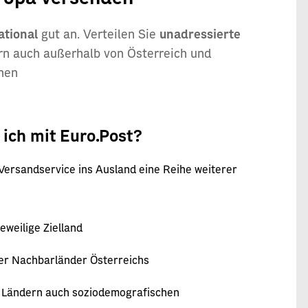
ational
gut an. Verteilen Sie
unadressierte
ern auch außerhalb von Österreich und
nnen
 ich mit Euro.Post?
Versandservice ins Ausland eine Reihe weiterer
eweilige Zielland
er Nachbarländer Österreichs
en Ländern auch soziodemografischen