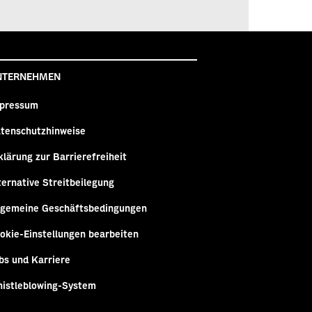
NTERNEHMEN
pressum
tenschutzhinweise
klärung zur Barrierefreiheit
ternative Streitbeilegung
lgemeine Geschäftsbedingungen
okie-Einstellungen bearbeiten
bs und Karriere
istleblowing-System