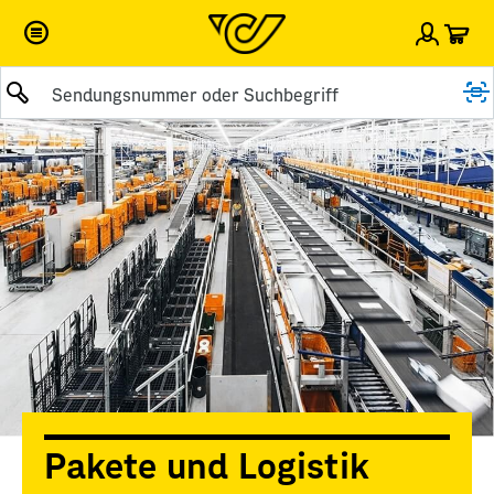
War
Einlog
Suche abschicken
Pakete und Logistik