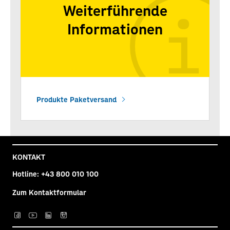
Weiterführende
Informationen
Produkte Paketversand
KONTAKT
Hotline:
+43 800 010 100
Zum Kontaktformular
Post auf facebook
Post auf YouTube
Post auf LinkedIn
Post auf Instagra