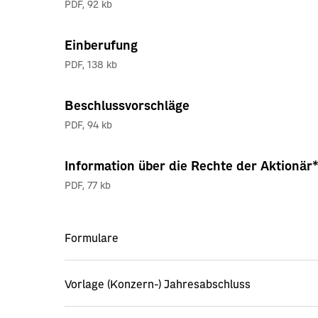
PDF
,
92 kb
Einberufung
PDF
,
138 kb
Beschlussvorschläge
PDF
,
94 kb
Information über die Rechte der Aktionär
PDF
,
77 kb
Formulare
Vorlage (Konzern-) Jahresabschluss