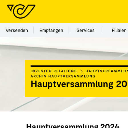
Menü Kategorie Versenden
Menü Kategorie Empfangen
Menü Kategorie Ser
Menü
Versenden
Empfangen
Services
Filialen
INVESTOR RELATIONS
HAUPTVERSAMMLUN
ARCHIV HAUPTVERSAMMLUNG
Hauptversammlung 2
Hauptversammlung 2024