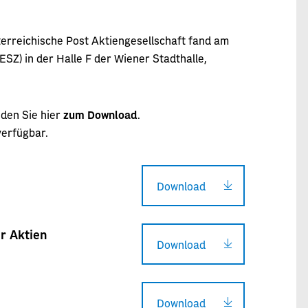
rreichische Post Aktiengesellschaft fand am
SZ) in der Halle F der Wiener Stadthalle,
den Sie hier
zum Download
.
verfügbar.
Download
r Aktien
Download
Download