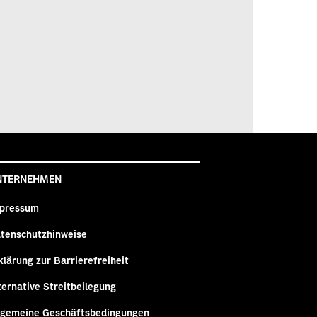
NTERNEHMEN
pressum
tenschutzhinweise
klärung zur Barrierefreiheit
ternative Streitbeilegung
lgemeine Geschäftsbedingungen