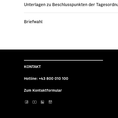
Unterlagen zu Beschlusspunkten der Tagesordn
Briefwahl
KONTAKT
Hotline:
+43 800 010 100
Zum Kontaktformular
Post auf facebook
Post auf YouTube
Post auf LinkedI
Post auf Inst