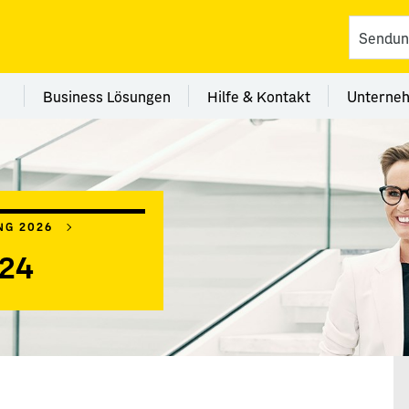
vices
 Kategorie Filialen
Menü Kategorie Business Lösungen
Menü Kategorie Hilfe 
Me
Business Lösungen
Hilfe & Kontakt
Unterne
G 2026
024