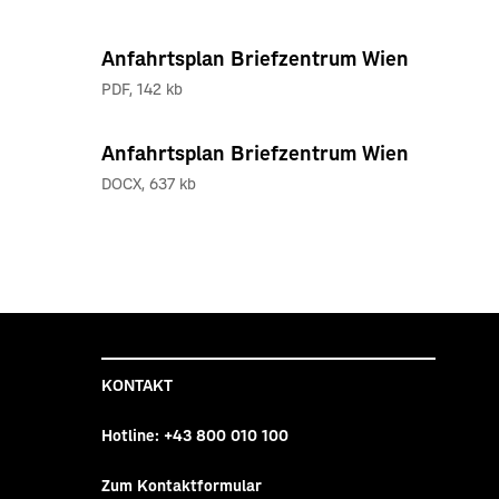
Anfahrtsplan Briefzentrum Wien
PDF
,
142 kb
Anfahrtsplan Briefzentrum Wien
DOCX
,
637 kb
KONTAKT
Hotline:
+43 800 010 100
Zum Kontaktformular