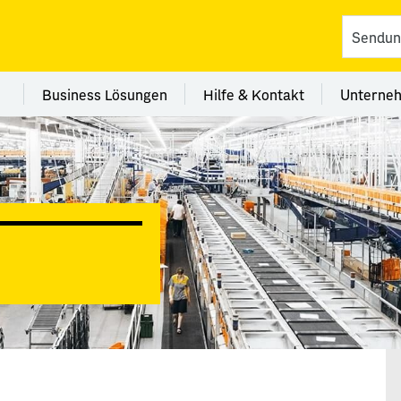
vices
 Kategorie Filialen
Menü Kategorie Business Lösungen
Menü Kategorie Hilfe 
Me
Business Lösungen
Hilfe & Kontakt
Unterne