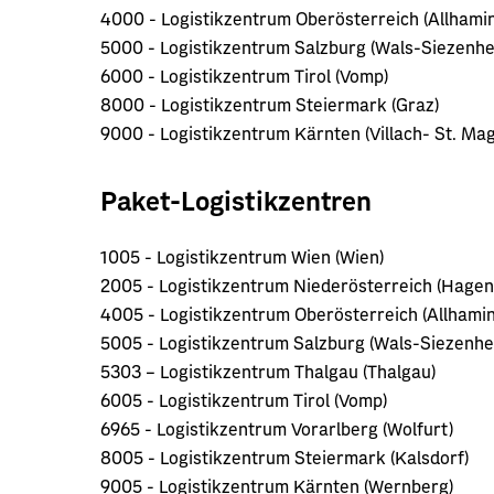
4000 - Logistikzentrum Oberösterreich (Allhami
5000 - Logistikzentrum Salzburg (Wals-Siezenhe
6000 - Logistikzentrum Tirol (Vomp)
8000 - Logistikzentrum Steiermark (Graz)
9000 - Logistikzentrum Kärnten (Villach- St. Ma
Paket-Logistikzentren
1005 - Logistikzentrum Wien (Wien)
2005 - Logistikzentrum Niederösterreich (Hage
4005 - Logistikzentrum Oberösterreich (Allhami
5005 - Logistikzentrum Salzburg (Wals-Siezenhe
5303 – Logistikzentrum Thalgau (Thalgau)
6005 - Logistikzentrum Tirol (Vomp)
6965 - Logistikzentrum Vorarlberg (Wolfurt)
8005 - Logistikzentrum Steiermark (Kalsdorf)
9005 - Logistikzentrum Kärnten (Wernberg)