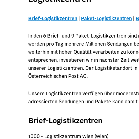
Brief-Logistikzentren
|
Paket-Logistikzentren
|
B
In den 6 Brief- und 9 Paket-Logistikzentren sin
werden pro Tag mehrere Millionen Sendungen be
weiterhin mit hoher Qualität verarbeiten zu kö
entsprechen, investieren wir in nächster Zeit we
unserer Logistikzentren. Der Logistikstandort in
Österreichischen Post AG.
Unsere Logistikzentren verfügen über modernste 
adressierten Sendungen und Pakete kann damit v
Brief-Logistikzentren
1000 - Logistikzentrum Wien (Wien)