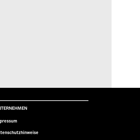
NTERNEHMEN
pressum
tenschutzhinweise