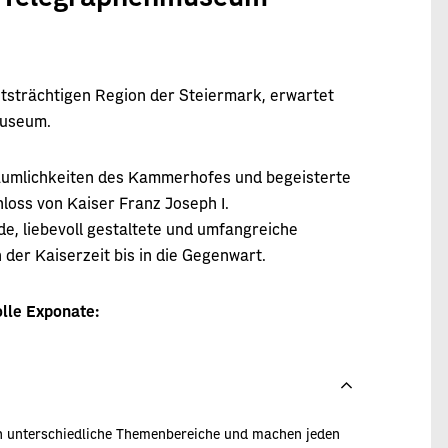
chtsträchtigen Region der Steiermark, erwartet
museum.
Räumlichkeiten des Kammerhofes und begeisterte
loss von Kaiser Franz Joseph I.
e, liebevoll gestaltete und umfangreiche
der Kaiserzeit bis in die Gegenwart.
olle Exponate:
n unterschiedliche Themenbereiche und machen jeden