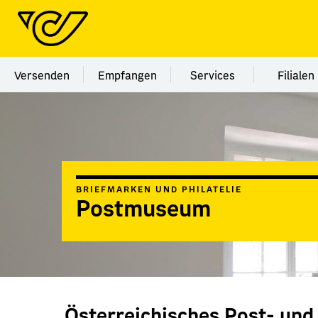
Menü Kategorie Versenden
Menü Kategorie Empfangen
Menü Kategorie Ser
Menü
Versenden
Empfangen
Services
Filialen
BRIEFMARKEN UND PHILATELIE
Postmuseum
Österreichisches Post- un