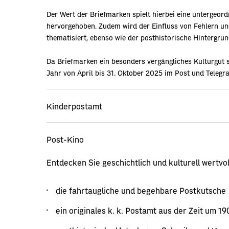
Der Wert der Briefmarken spielt hierbei eine untergeord
hervorgehoben. Zudem wird der Einfluss von Fehlern 
thematisiert, ebenso wie der posthistorische Hintergrun
Da Briefmarken ein besonders vergängliches Kulturgut si
Jahr von April bis 31. Oktober 2025 im Post und Teleg
Kinderpostamt
Post-Kino
Entdecken Sie geschichtlich und kulturell wertvol
die fahrtaugliche und begehbare Postkutsche
ein originales k. k. Postamt aus der Zeit um 1