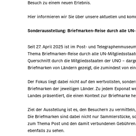
Besuch zu einem neuen Erlebnis.
Hier informieren wir Sie über unsere aktuellen und ko
Sonderausstellung: Briefmarken-Reise durch alle UN
Seit 27. April 2025 ist im Post- und Telegraphenmuseum
Thema Briefmarken-Reise durch alle UN-Mitgliedsstaaten
Querschnitt durch die Mitgliedsstaaten der UNO – darg
Briefmarken von Ländern gezeigt, die zumindest von e
Der Fokus liegt dabei nicht auf den wertvollsten, sond
Briefmarken der jeweiligen Länder. Zu jedem Exponat w
Landes präsentiert, die einen Kontext zur Briefmarke her
Ziel der Ausstellung ist es, den Besuchern zu vermittel
Die Briefmarken sind dabei nicht nur Sammlerstücke, s
zum Thema Post und den damit verbundenen Gebühren. 
ebenfalls zu sehen.