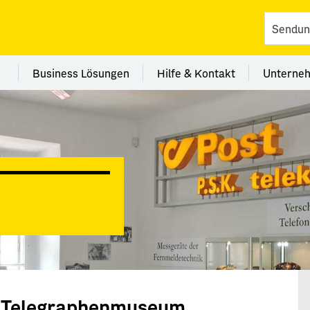
vices
 Kategorie Filialen
Menü Kategorie Business Lösungen
Menü Kategorie Hilfe 
Me
Business Lösungen
Hilfe & Kontakt
Unterne
d Telegraphenmuseum