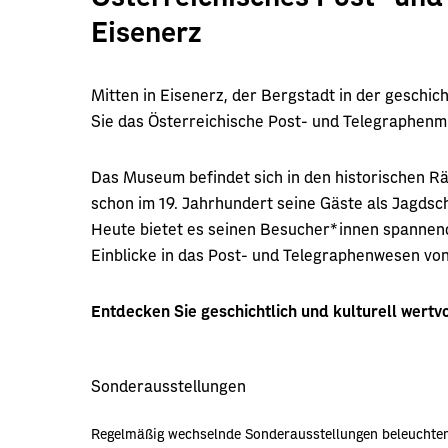
Eisenerz
Mitten in Eisenerz, der Bergstadt in der geschi
Sie das Österreichische Post- und Telegraphen
Das Museum befindet sich in den historischen 
schon im 19. Jahrhundert seine Gäste als Jagdsch
Heute bietet es seinen Besucher*innen spannend
Einblicke in das Post- und Telegraphenwesen von 
Entdecken Sie geschichtlich und kulturell wertv
Sonderausstellungen
Regelmäßig wechselnde Sonderausstellungen beleuchte