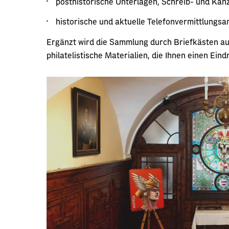
posthistorische Unterlagen, Schreib- und Kanz
historische und aktuelle Telefonvermittlungsa
Ergänzt wird die Sammlung durch Briefkästen au
philatelistische Materialien, die Ihnen einen Ei