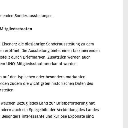
mmenden Sonderausstellungen.
-Mitgliedsstaaten
 Eisenerz die diesjährige Sonderausstellung zu dem
 eröffnet. Die Ausstellung bietet einen faszinierenden
estellt durch Briefmarken. Zusätzlich werden auch
inem UNO-Mitgliedsstaat anerkannt werden.
ern auf den typischen oder besonders markanten
erden zudem die wichtigsten historischen Daten des
stellen.
n, welchen Bezug jedes Land zur Briefbeförderung hat.
ondern auch ein Spiegelbild der Verbindung des Landes
Besonders interessante und kuriose Exponate sind