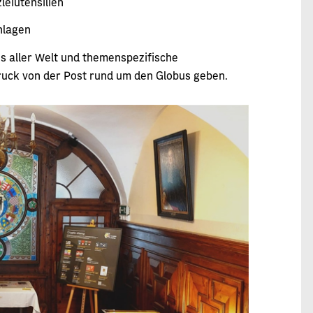
leiutensilien
nlagen
s aller Welt und themenspezifische
ndruck von der Post rund um den Globus geben.