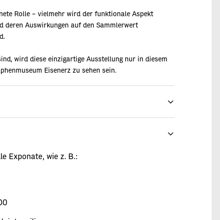
nete Rolle – vielmehr wird der funktionale Aspekt
und deren Auswirkungen auf den Sammlerwert
d.
nd, wird diese einzigartige Ausstellung nur in diesem
raphenmuseum Eisenerz zu sehen sein.
le Exponate, wie z. B.:
900