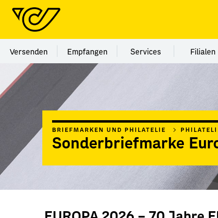
Menü Kategorie Versenden
Menü Kategorie Empfangen
Menü Kategorie Ser
Menü
Versenden
Empfangen
Services
Filialen
BRIEFMARKEN UND PHILATELIE
PHILATEL
Sonderbriefmarke Eur
EUROPA 2026 – 70 Jahre 