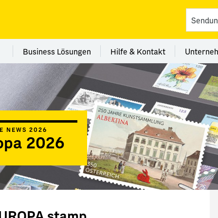
vices
 Kategorie Filialen
Menü Kategorie Business Lösungen
Menü Kategorie Hilfe 
Me
Business Lösungen
Hilfe & Kontakt
Unterne
IE NEWS 2026
opa 2026
EUROPA stamp