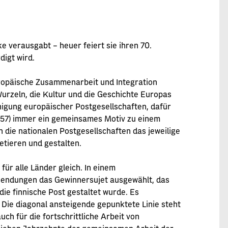
e verausgabt – heuer feiert sie ihren 70.
digt wird.
opäische Zusammenarbeit und Integration
Wurzeln, die Kultur und die Geschichte Europas
inigung europäischer Postgesellschaften, dafür
957) immer ein gemeinsames Motiv zu einem
die nationalen Postgesellschaften das jeweilige
etieren und gestalten.
ür alle Länder gleich. In einem
sendungen das Gewinnersujet ausgewählt, das
ie finnische Post gestaltet wurde. Es
Die diagonal ansteigende gepunktete Linie steht
uch für die fortschrittliche Arbeit von
 sieben Jahrzehnte der gemeinsamen Arbeit der