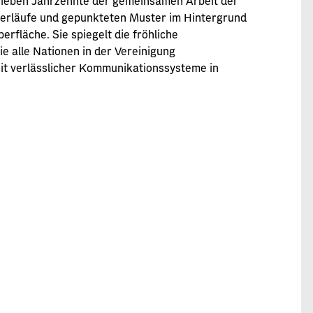
verläufe und gepunkteten Muster im Hintergrund
fläche. Sie spiegelt die fröhliche
e alle Nationen in der Vereinigung
eit verlässlicher Kommunikationssysteme in