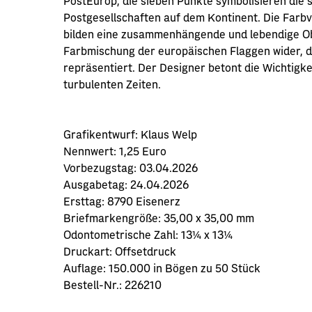
Postgesellschaften auf dem Kontinent. Die Farb
bilden eine zusammenhängende und lebendige Ober
Farbmischung der europäischen Flaggen wider, di
repräsentiert. Der Designer betont die Wichtigk
turbulenten Zeiten.
Grafikentwurf: Klaus Welp
Nennwert: 1,25 Euro
Vorbezugstag: 03.04.2026
Ausgabetag: 24.04.2026
Ersttag: 8790 Eisenerz
Briefmarkengröße: 35,00 x 35,00 mm
Odontometrische Zahl: 13¼ x 13¼
Druckart: Offsetdruck
Auflage: 150.000 in Bögen zu 50 Stück
Bestell-Nr.: 226210