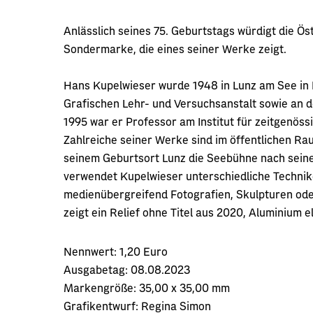
Anlässlich seines 75. Geburtstags würdigt die Ö
Sondermarke, die eines seiner Werke zeigt.
Hans Kupelwieser wurde 1948 in Lunz am See in 
Grafischen Lehr- und Versuchsanstalt sowie an 
1995 war er Professor am Institut für zeitgenöss
Zahlreiche seiner Werke sind im öffentlichen Ra
seinem Geburtsort Lunz die Seebühne nach seinen
verwendet Kupelwieser unterschiedliche Technik
medienübergreifend Fotografien, Skulpturen ode
zeigt ein Relief ohne Titel aus 2020, Aluminium e
Nennwert:
1,20 Euro
Ausgabetag:
08.08.2023
Markengröße:
35,00 x 35,00 mm
Grafikentwurf:
Regina Simon