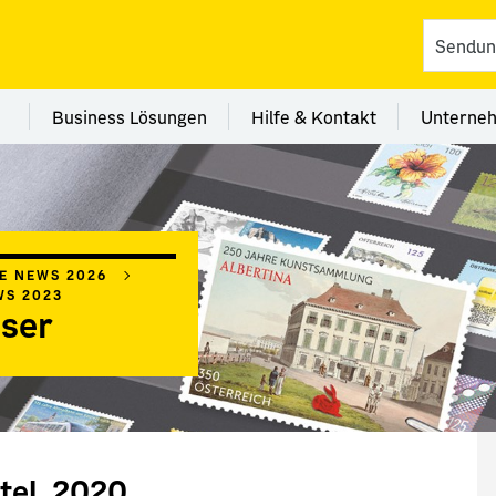
vices
 Kategorie Filialen
Menü Kategorie Business Lösungen
Menü Kategorie Hilfe 
Me
Business Lösungen
Hilfe & Kontakt
Unterne
IE NEWS 2026
WS 2023
ser
tel, 2020