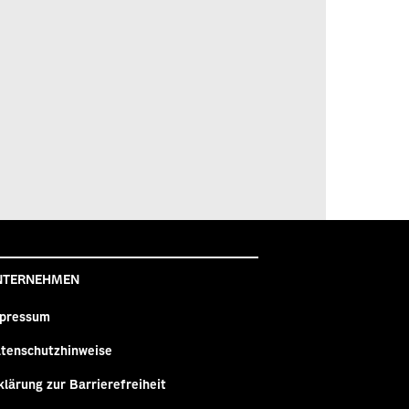
NTERNEHMEN
pressum
tenschutzhinweise
klärung zur Barrierefreiheit