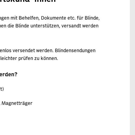
gen mit Behelfen, Dokumente etc. für Blinde,
men die Blinde unterstützen, versandt werden
tenlos versendet werden. Blindensendungen
 leichter prüfen zu können.
werden?
t)
d Magnetträger