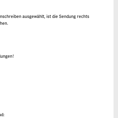
inschreiben ausgewählt, ist die Sendung rechts
ehen.
dungen!
ad: