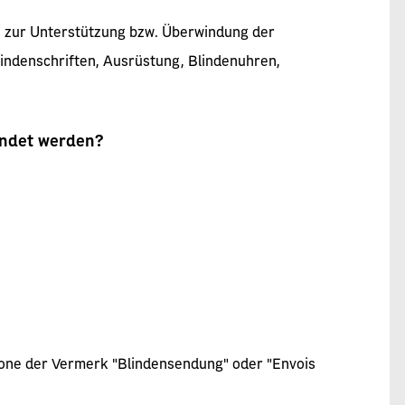
he zur Unterstützung bzw. Überwindung der
lindenschriften, Ausrüstung, Blindenuhren,
endet werden?
szone der Vermerk "Blindensendung" oder "Envois