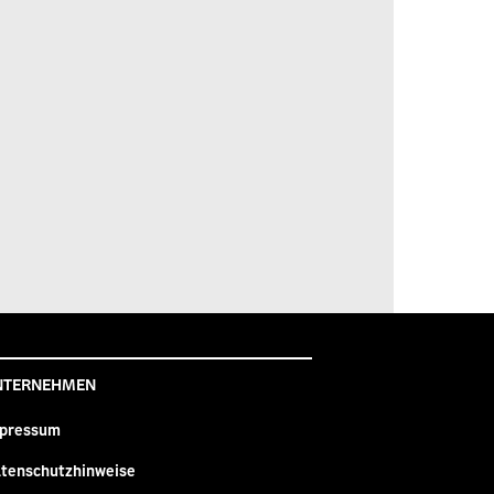
NTERNEHMEN
pressum
tenschutzhinweise