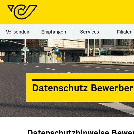
Menü Kategorie Versenden
Menü Kategorie Empfangen
Menü Kategorie Ser
Menü
Versenden
Empfangen
Services
Filialen
Datenschutz Bewerber
Datenschutzhinweise Bewe