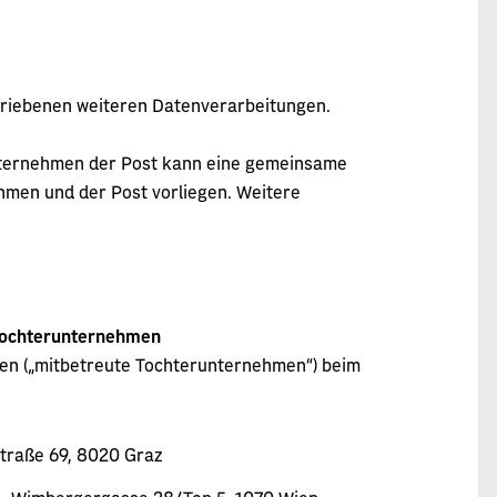
hriebenen weiteren Datenverarbeitungen.
ternehmen der Post kann eine gemeinsame
men und der Post vorliegen. Weitere
Tochterunternehmen
en („mitbetreute Tochterunternehmen“) beim
traße 69, 8020 Graz