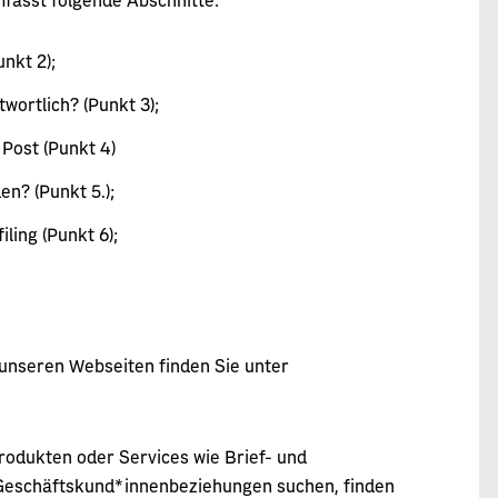
nkt 2);
wortlich? (Punkt 3);
ost (Punkt 4)
n? (Punkt 5.);
ling (Punkt 6);
 unseren Webseiten finden Sie unter
Produkten oder Services wie Brief- und
Geschäftskund*innenbeziehungen suchen, finden