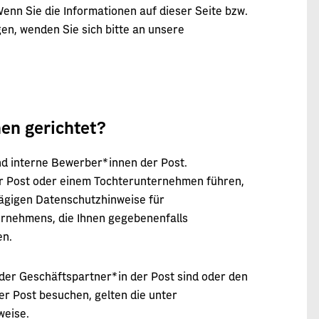
Wenn Sie die Informationen auf dieser Seite bzw.
en, wenden Sie sich bitte an unsere
nen gerichtet?
nd interne Bewerber*innen der Post.
der Post oder einem Tochterunternehmen führen,
hlägigen Datenschutzhinweise für
ernehmens, die Ihnen gegebenenfalls
en.
der Geschäftspartner*in der Post sind oder den
er Post besuchen, gelten die unter
weise.