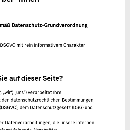
gemäß Datenschutz-Grundverordnung
4 DSGVO mit rein informativem Charakter
ie auf dieser Seite?
„wir“, „uns“) verarbeitet Ihre
t den datenschutzrechtlichen Bestimmungen,
(DSGVO), dem Datenschutzgesetz (DSG) und
er Datenverarbeitungen, die unsere internen
fasst folgende Abschnitte: