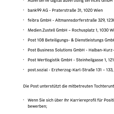
Adverserve digital advertising services Gmb
bank99 AG - Praterstraße 31, 1020 Wien
feibra GmbH - Altmannsdorferstraße 329, 123
Medien.Zustell GmbH – Rochusplatz 1, 1030 W
Post 108 Beteiligungs- & Dienstleistungs Gm
Post Business Solutions GmbH - Halban-Kurz-
Post Wertlogistik GmbH - Steinheilgasse 1, 12
post.sozial - Erzherzog-Karl-Straße 131 – 133
Die Post unterstützt die mitbetreuten Tochterun
Wenn Sie sich über Ihr Karriereprofil für Pos
bewerben;