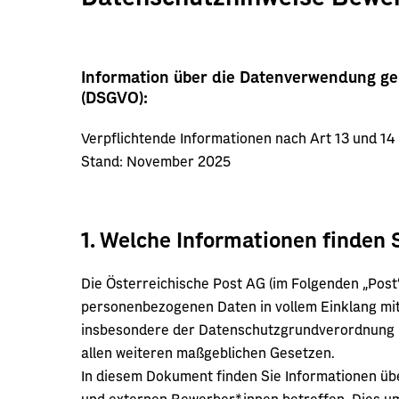
Information über die Datenverwendung 
(DSGVO):
Verpflichtende Informationen nach Art 13 und 1
Stand: November 2025
1. Welche Informationen finden S
Die Österreichische Post AG (im Folgenden „Post“, 
personenbezogenen Daten in vollem Einklang mi
insbesondere der Datenschutzgrundverordnung 
allen weiteren maßgeblichen Gesetzen.
In diesem Dokument finden Sie Informationen üb
und externen Bewerber*innen betreffen. Dies um