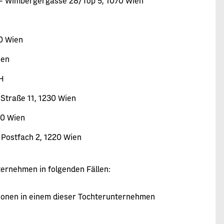
H - Wimbergergasse 28/Top 5, 1070 Wien
0 Wien
ien
bH
Straße 11, 1230 Wien
10 Wien
, Postfach 2, 1220 Wien
ternehmen in folgenden Fällen:
itionen in einem dieser Tochterunternehmen