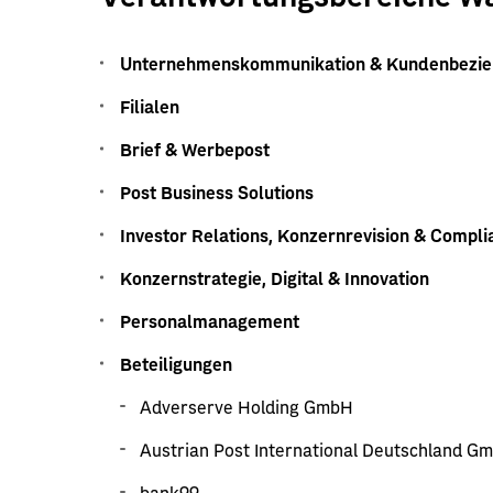
Unternehmenskommunikation & Kundenbezi
Filialen
Brief & Werbepost
Post Business Solutions
Investor Relations, Konzernrevision & Compli
Konzernstrategie, Digital & Innovation
Personalmanagement
Beteiligungen
Adverserve Holding GmbH
Austrian Post International Deutschland G
bank99