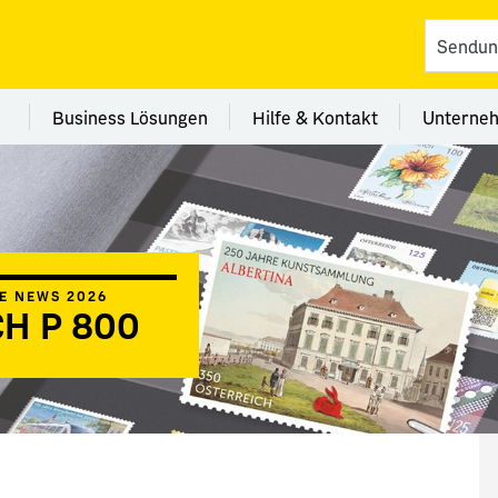
vices
 Kategorie Filialen
Menü Kategorie Business Lösungen
Menü Kategorie Hilfe 
Me
Business Lösungen
Hilfe & Kontakt
Unterne
IE NEWS 2026
CH P 800