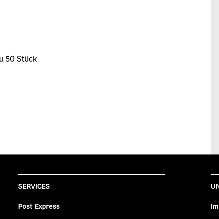
u 50 Stück
SERVICES
U
Post Express
Im