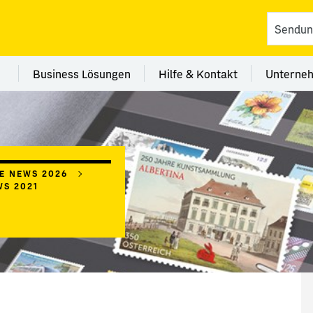
vices
 Kategorie Filialen
Menü Kategorie Business Lösungen
Menü Kategorie Hilfe 
Me
Business Lösungen
Hilfe & Kontakt
Unterne
IE NEWS 2026
WS 2021