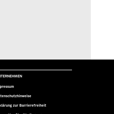
NTERNEHMEN
pressum
tenschutzhinweise
klärung zur Barrierefreiheit