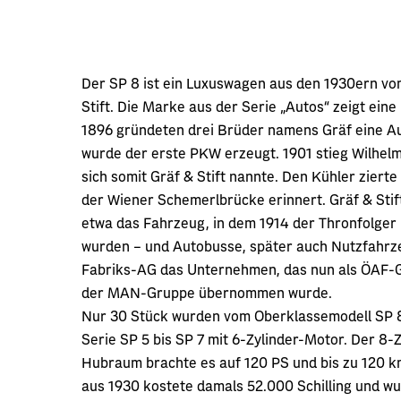
Der SP 8 ist ein Luxuswagen aus den 1930ern vo
Stift. Die Marke aus der Serie „Autos“ zeigt ei
1896 gründeten drei Brüder namens Gräf eine Au
wurde der erste PKW erzeugt. 1901 stieg Wilhelm 
sich somit Gräf & Stift nannte. Den Kühler zierte
der Wiener Schemerlbrücke erinnert. Gräf & Stif
etwa das Fahrzeug, in dem 1914 der Thronfolger
wurden – und Autobusse, später auch Nutzfahrze
Fabriks-AG das Unternehmen, das nun als ÖAF-Grä
der MAN-Gruppe übernommen wurde.
Nur 30 Stück wurden vom Oberklassemodell SP 8 
Serie SP 5 bis SP 7 mit 6-Zylinder-Motor. Der 8-
Hubraum brachte es auf 120 PS und bis zu 120 k
aus 1930 kostete damals 52.000 Schilling und wu