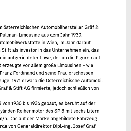
m österreichischen Automobilhersteller Gräf &
ne Pullman-Limousine aus dem Jahr 1930.
tomobilwerkstätte in Wien, im Jahr darauf
Stift als Investor in das Unternehmen ein, das
 ein aufgerichteter Löwe, der an die Figuren auf
t erzeugte vor allem große Limousinen – wie
 Franz Ferdinand und seine Frau erschossen
uge. 1971 erwarb die Österreichische Automobil
f & Stift AG firmierte, jedoch schließlich von
von 1930 bis 1936 gebaut, es beruht auf der
Zylinder-Reihenmotor des SP 8 mit sechs Litern
m/h. Das auf der Marke abgebildete Fahrzeug
rde von Generaldirektor Dipl.-Ing. Josef Gräf