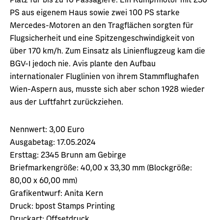
PS aus eigenem Haus sowie zwei 100 PS starke
Mercedes-Motoren an den Tragflächen sorgten für
Flugsicherheit und eine Spitzengeschwindigkeit von
über 170 km/h. Zum Einsatz als Linienflugzeug kam die
BGV-I jedoch nie. Avis plante den Aufbau
internationaler Fluglinien von ihrem Stammflughafen
Wien-Aspern aus, musste sich aber schon 1928 wieder
aus der Luftfahrt zurückziehen.
Nennwert:
3,00 Euro
Ausgabetag:
17.05.2024
Ersttag:
2345 Brunn am Gebirge
Briefmarkengröße:
40,00 x 33,30 mm (Blockgröße:
80,00 x 60,00 mm)
Grafikentwurf:
Anita Kern
Druck:
bpost Stamps Printing
Druckart:
Offsetdruck