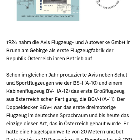
1924 nahm die Avis Flugzeug- und Autowerke GmbH in
Brunn am Gebirge als erste Flugzeugfabrik der
Republik Österreich ihren Betrieb auf.
Schon im gleichen Jahr produzierte Avis neben Schul-
und Sportflugzeugen wie der BS-I (A-10) und einem
Kabinenflugzeug BV-I (A-12) das erste Großflugzeug
aus österreichischer Fertigung, die BGV-I (A-11). Der
Doppeldecker BGV-I war das erste dreimotorige
Flugzeug im deutschen Sprachraum und bis heute das
einzige dieser Art, das in Österreich gebaut wurde. Er
hatte eine Flügelspannweite von 20 Metern und bot
Platz für bis zu 10 Passagiere. Ein Rumpfmotor mit 230