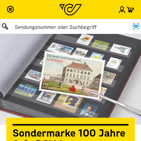
War
Einlog
Suche abschicken
Sondermarke 100 Jahre