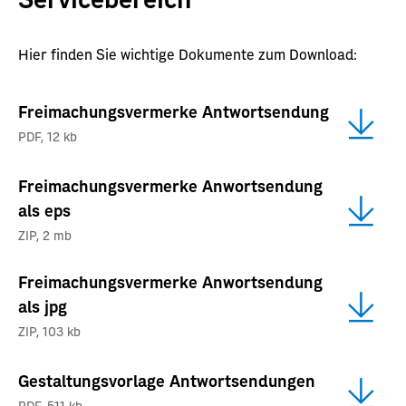
Hier finden Sie wichtige Dokumente zum Download:
Freimachungsvermerke Antwortsendung
PDF
,
12 kb
Freimachungsvermerke Anwortsendung
als eps
ZIP
,
2 mb
Freimachungsvermerke Anwortsendung
als jpg
ZIP
,
103 kb
Gestaltungsvorlage Antwortsendungen
PDF
,
511 kb